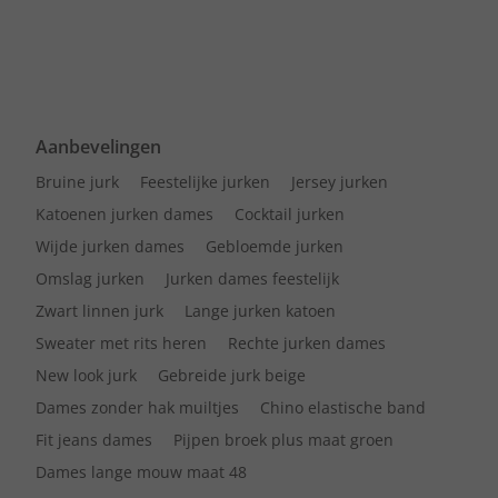
Aanbevelingen
Bruine jurk
Feestelijke jurken
Jersey jurken
Katoenen jurken dames
Cocktail jurken
Wijde jurken dames
Gebloemde jurken
Omslag jurken
Jurken dames feestelijk
Zwart linnen jurk
Lange jurken katoen
Sweater met rits heren
Rechte jurken dames
New look jurk
Gebreide jurk beige
Dames zonder hak muiltjes
Chino elastische band
Fit jeans dames
Pijpen broek plus maat groen
Dames lange mouw maat 48