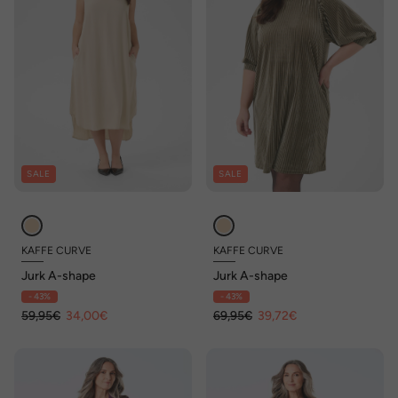
SALE
SALE
KAFFE CURVE
KAFFE CURVE
Jurk A-shape
Jurk A-shape
- 43%
- 43%
59,95€
34,00€
69,95€
39,72€