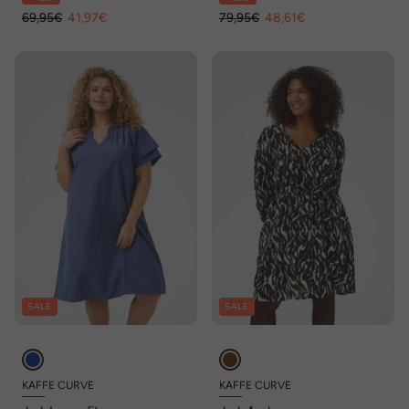
69,95€
41,97€
79,95€
48,61€
SALE
SALE
KAFFE CURVE
KAFFE CURVE