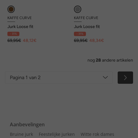
KAFFE CURVE
KAFFE CURVE
Jurk Loose fit
Jurk Loose fit
- 31%
- 31%
69,95€
48,12€
69,95€
48,34€
nog
28
andere artikelen
Pagina 1 van 2
Aanbevelingen
Bruine jurk
Feestelijke jurken
Witte rok dames