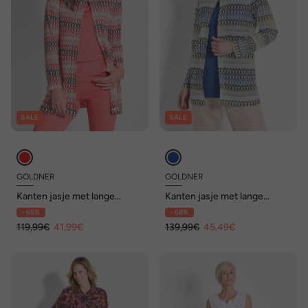
SALE
SALE
GOLDNER
GOLDNER
Kanten jasje met lange
Kanten jasje met lange
mouwen van jersey
mouwen van jersey
- 65%
- 68%
119,99€
41,99€
139,99€
45,49€