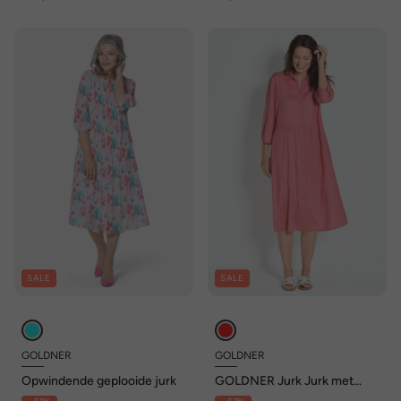
SALE
SALE
GOLDNER
GOLDNER
Opwindende geplooide jurk
GOLDNER Jurk Jurk met
overhemdkraag en