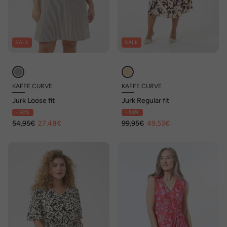
SALE
SALE
KAFFE CURVE
KAFFE CURVE
Jurk Loose fit
Jurk Regular fit
- 50%
- 50%
54,95€
27,48€
99,95€
49,53€