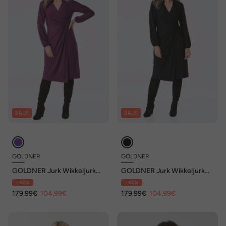
SALE
SALE
GOLDNER
GOLDNER
GOLDNER Jurk Wikkeljurk
GOLDNER Jurk Wikkeljurk
met overhemdkraag
met overhemdkraag
- 42%
- 42%
179,99€
104,99€
179,99€
104,99€