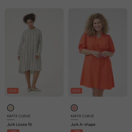
SALE
SALE
KAFFE CURVE
KAFFE CURVE
Jurk Loose fit
Jurk A-shape
- 40%
- 39%