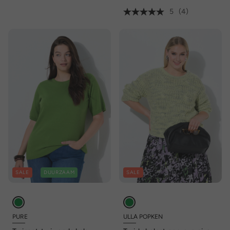
5
(4)
SALE
DUURZAAM
SALE
PURE
ULLA POPKEN