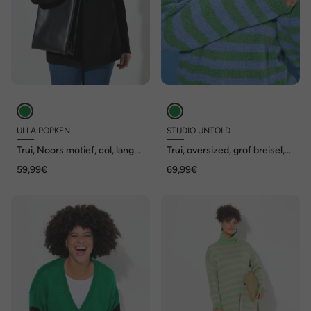
ULLA POPKEN
STUDIO UNTOLD
Trui, Noors motief, col, lange
Trui, oversized, grof breisel,
mouwen
kleurrijke strepen
59,99€
69,99€