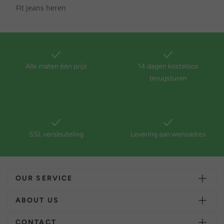
Fit jeans heren
Alle maten één prijs
14 dagen kosteloos
terugsturen
SSL versleuteling
Levering aan wensadres
OUR SERVICE
ABOUT US
CONTACT