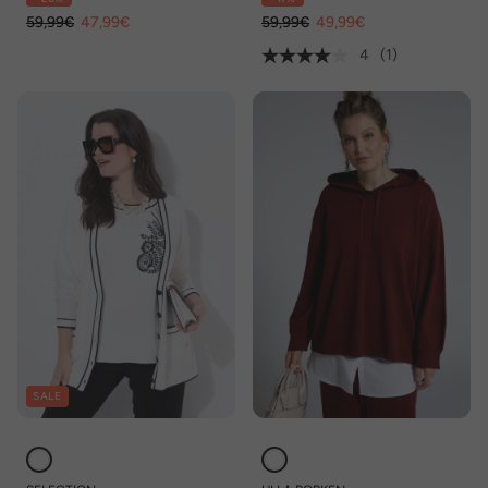
59,99€
47,99€
59,99€
49,99€
4
(1)
SALE