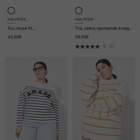
MIA MODA
MIA MODA
Trui, loose fit,
Trui, zebra, opstaande kraag,
bloemenapplicatie
lange mouwen
45,99€
59,99€
5
(1)