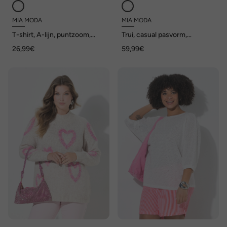
MIA MODA
MIA MODA
T-shirt, A-lijn, puntzoom,
Trui, casual pasvorm,
glitter, siersteentjes
asymmetrische zoom
26,99€
59,99€