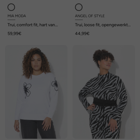
MIA MODA
ANGEL OF STYLE
Trui, comfort fit, hart van
Trui, loose fit, opengewerkt
noppengaren
breisel, vleermuismouw
59,99€
44,99€