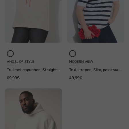
ANGEL OF STYLE
MODERN VIEW
Trui met capuchon, Straight
Trui, strepen, Slim, polokraag,
Fit, klein hart
korte mouwen
69,99€
49,99€