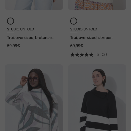
STUDIO UNTOLD
STUDIO UNTOLD
Trui, oversized, bretonse
Trui, oversized, strepen
strepen, statement
59,99€
69,99€
5
(3)