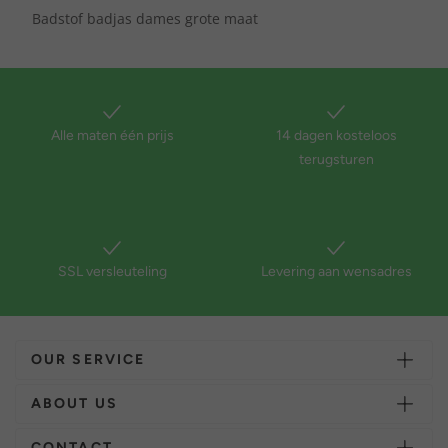
Badstof badjas dames grote maat
Alle maten één prijs
14 dagen kosteloos
terugsturen
SSL versleuteling
Levering aan wensadres
OUR SERVICE
ABOUT US
CONTACT