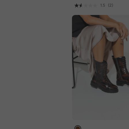
1.5
(2)