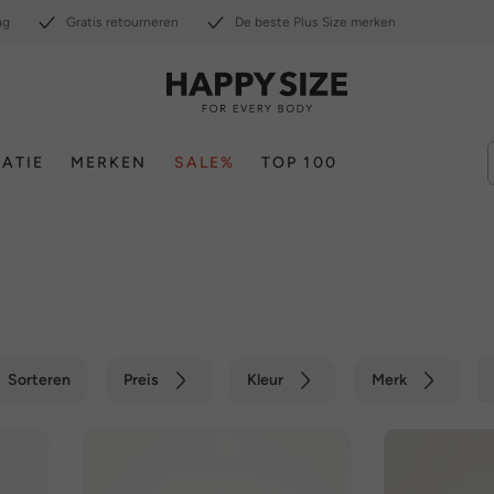
ng
Gratis retourneren
De beste Plus Size merken
RATIE
MERKEN
SALE%
TOP 100
Sorteren
Preis
Kleur
Merk