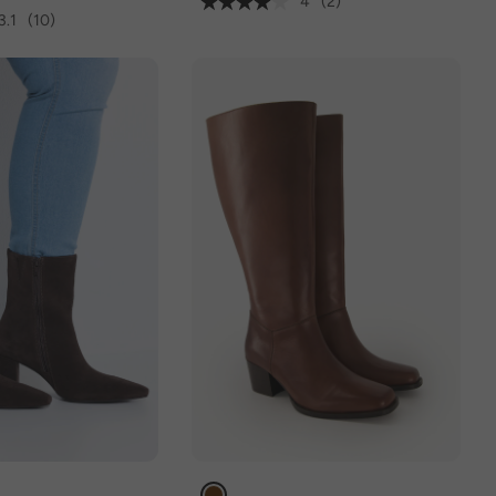
4
(2)
3.1
(10)