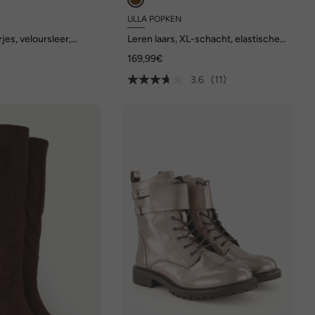
ULLA POPKEN
jes, veloursleer,
Leren laars, XL-schacht, elastische
oetbed, wijdte H
inzet, wijdte H
169,99€
3.6
(11)