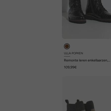
ULLA POPKEN
Remonte leren enkellaarzen,
uitneembaar voetbed, wijdte 
109,99€