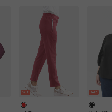
SALE
SALE
GOLDNER
KAFFE CURVE