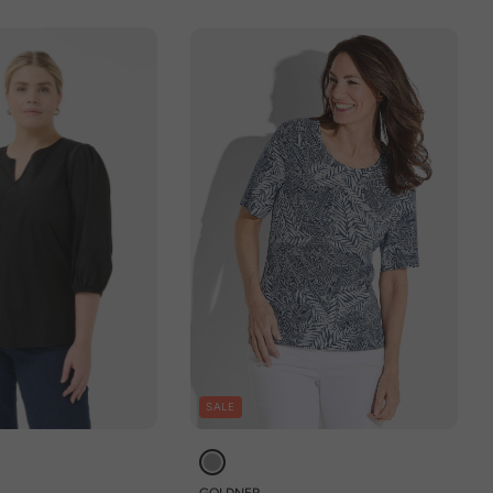
SALE
GOLDNER