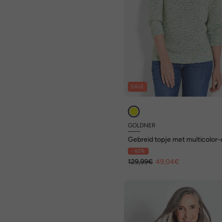
SALE
GOLDNER
Gebreid topje met multicolor-
- 62%
129,99€
49,04€