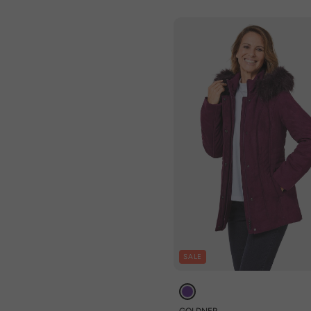
SALE
GOLDNER