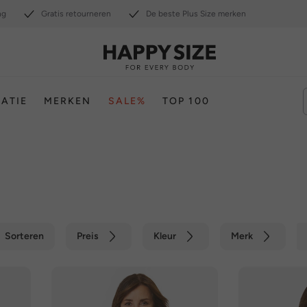
ng
Gratis retourneren
De beste Plus Size merken
RATIE
MERKEN
SALE%
TOP 100
Sorteren
Preis
Kleur
Merk