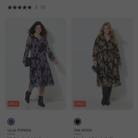
5
(1)
SALE
SALE
ULLA POPKEN
MIA MODA