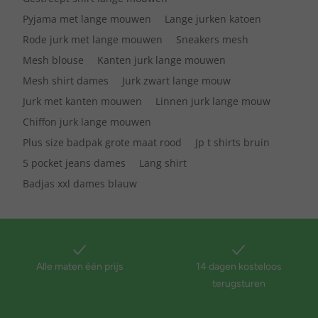
Pyjama met lange mouwen
Lange jurken katoen
Rode jurk met lange mouwen
Sneakers mesh
Mesh blouse
Kanten jurk lange mouwen
Mesh shirt dames
Jurk zwart lange mouw
Jurk met kanten mouwen
Linnen jurk lange mouw
Chiffon jurk lange mouwen
Plus size badpak grote maat rood
Jp t shirts bruin
5 pocket jeans dames
Lang shirt
Badjas xxl dames blauw
Alle maten één prijs
14 dagen kosteloos
terugsturen