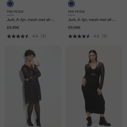
MIA MODA
MIA MODA
Jurk, A-lijn, mesh met all-
Jurk, A-lijn, mesh met all-
over print, lange mouwen
over print, lange mouwen
69,99€
69,99€
4.6
(5)
4.6
(5)