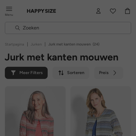
Menu
|
|
Startpagina
Jurken
Jurk met kanten mouwen
(24)
Jurk met kanten mouwen
Meer Filters
Sorteren
Preis
Kleur
Merk
Duurzaam