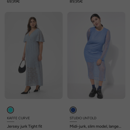
69,99€
89,95€
KAFFE CURVE
STUDIO UNTOLD
Jersey jurk Tight fit
Midi-jurk, slim model, lange