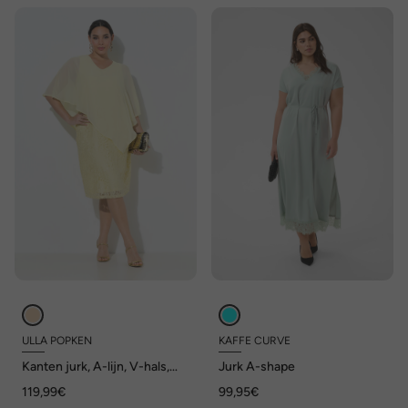
ULLA POPKEN
KAFFE CURVE
Kanten jurk, A-lijn, V-hals,
Jurk A-shape
3/4-mouwen
119,99€
99,95€