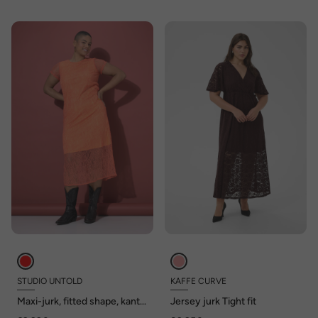
STUDIO UNTOLD
KAFFE CURVE
Maxi-jurk, fitted shape, kant,
Jersey jurk Tight fit
ondoorzichtige onderjurk