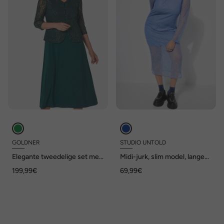
GOLDNER
STUDIO UNTOLD
Elegante tweedelige set met
Midi-jurk, slim model, lange
pailletten
mouwen
199,99€
69,99€