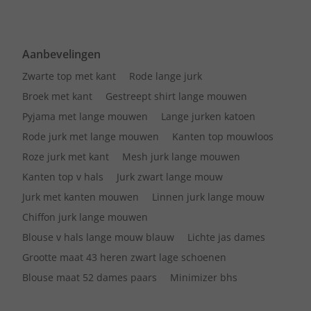
Aanbevelingen
Zwarte top met kant
Rode lange jurk
Broek met kant
Gestreept shirt lange mouwen
Pyjama met lange mouwen
Lange jurken katoen
Rode jurk met lange mouwen
Kanten top mouwloos
Roze jurk met kant
Mesh jurk lange mouwen
Kanten top v hals
Jurk zwart lange mouw
Jurk met kanten mouwen
Linnen jurk lange mouw
Chiffon jurk lange mouwen
Blouse v hals lange mouw blauw
Lichte jas dames
Grootte maat 43 heren zwart lage schoenen
Blouse maat 52 dames paars
Minimizer bhs