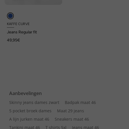
KAFFE CURVE
Jeans Regular fit
49,95€
Aanbevelingen
Skinny jeans dames zwart
Badpak maat 46
5 pocket broek dames
Maat 29 jeans
A lijn jurken maat 46
Sneakers maat 46
Tankini maat 46
T shirts 5xl
Jeans maat 46