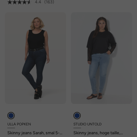
4.4
(163)
ULLA POPKEN
STUDIO UNTOLD
Skinny jeans Sarah, smal 5-
Skinny jeans, hoge taille,