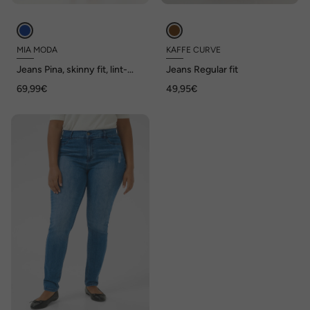
MIA MODA
KAFFE CURVE
Jeans Pina, skinny fit, lint-
Jeans Regular fit
applicatie
69,99€
49,95€