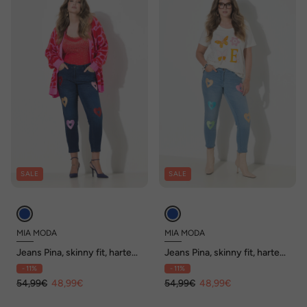
SALE
SALE
MIA MODA
MIA MODA
Jeans Pina, skinny fit, harten,
Jeans Pina, skinny fit, harten,
5-pocket
5-pocket
- 11%
- 11%
54,99€
48,99€
54,99€
48,99€