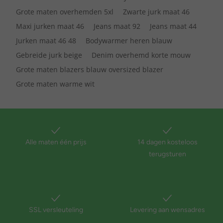
Grote maten overhemden 5xl
Zwarte jurk maat 46
Maxi jurken maat 46
Jeans maat 92
Jeans maat 44
Jurken maat 46 48
Bodywarmer heren blauw
Gebreide jurk beige
Denim overhemd korte mouw
Grote maten blazers blauw oversized blazer
Grote maten warme wit
Alle maten één prijs
14 dagen kosteloos
terugsturen
SSL versleuteling
Levering aan wensadres