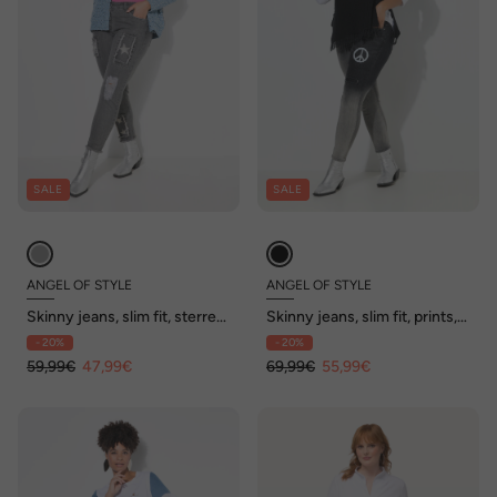
SALE
SALE
ANGEL OF STYLE
ANGEL OF STYLE
Skinny jeans, slim fit, sterren,
Skinny jeans, slim fit, prints,
destroyed patches, 5-pocket
destroyed, 5-pocket
- 20%
- 20%
59,99€
47,99€
69,99€
55,99€