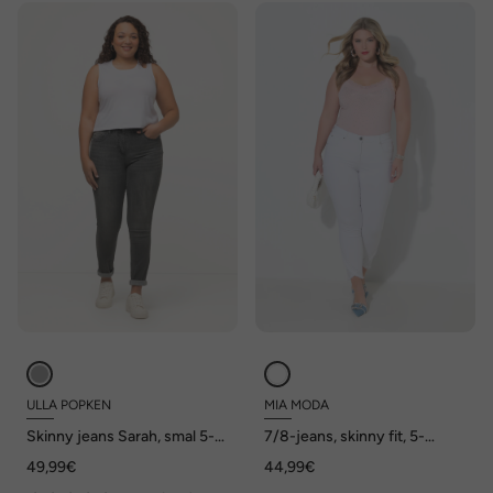
ULLA POPKEN
MIA MODA
Skinny jeans Sarah, smal 5-
7/8-jeans, skinny fit, 5-
pocketmodel, hoge taille
pocket, gerafelde zoom
49,99€
44,99€