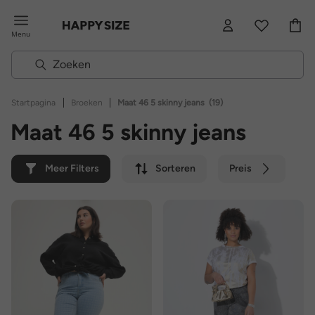
Menu
|
|
Startpagina
Broeken
Maat 46 5 skinny jeans
(19)
Maat 46 5 skinny jeans
Meer Filters
Sorteren
Preis
Kleur
Merk
Duurzaam