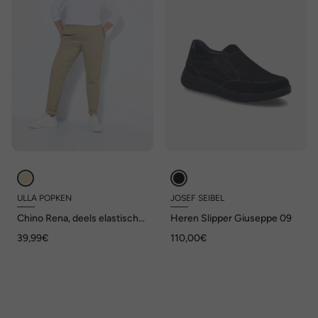
ULLA POPKEN
JOSEF SEIBEL
Chino Rena, deels elastische
Heren Slipper Giuseppe 09
tailleband, toelopende pijpen
39,99€
110,00€