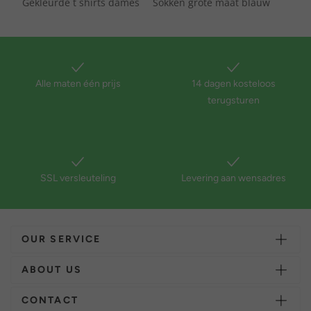
Gekleurde t shirts dames
Sokken grote maat blauw
Alle maten één prijs
14 dagen kosteloos
terugsturen
SSL versleuteling
Levering aan wensadres
OUR SERVICE
ABOUT US
CONTACT