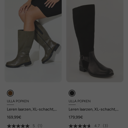
ULLA POPKEN
ULLA POPKEN
Leren laarzen, XL-schacht,
Leren laarzen, XL-schacht,
wijdte H
leermix, wijdte H
169,99€
179,99€
5
(1)
4.7
(3)