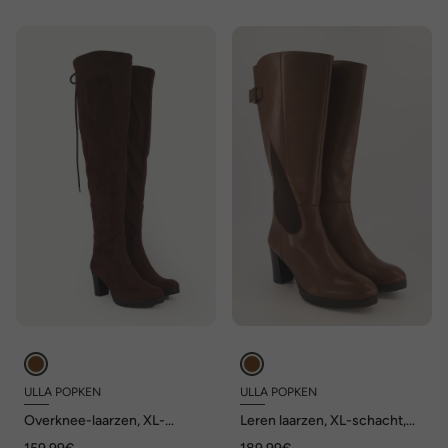
ULLA POPKEN
ULLA POPKEN
Overknee-laarzen, XL-
Leren laarzen, XL-schacht,
schacht, wijdte H
uitneembaar voetbed,