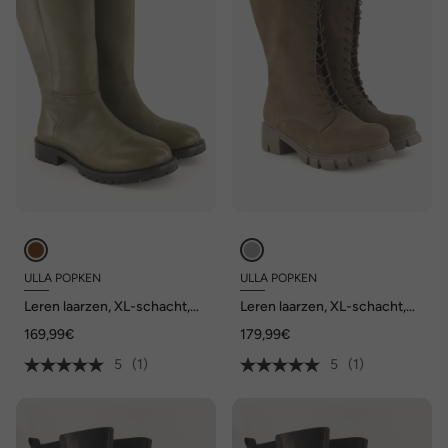
ULLA POPKEN
ULLA POPKEN
Leren laarzen, XL-schacht,
Leren laarzen, XL-schacht,
wijdte H
wijdte H
169,99€
179,99€
5
(1)
5
(1)