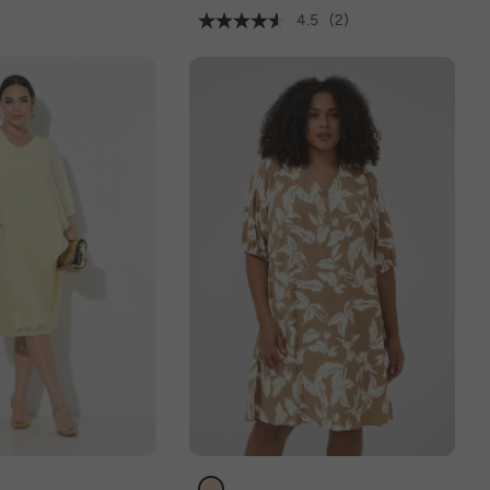
4.5
(2)