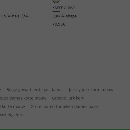
KAFFE CURVE
lijn, V-hals, 3/4-
Jurk A-shape
79,95€
e
Beige gewatteerde jas dames
Jersey jurk korte mouw
ouse dames korte mouw
Groene jurk kort
 korte mouw
Grote maten tunieken dames paars
art bigshirts