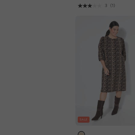
3
(1)
SALE