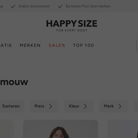
ng
Gratis retourneren
De beste Plus Size merken
RATIE
MERKEN
SALE%
TOP 100
e mouw
Sorteren
Preis
Kleur
Merk