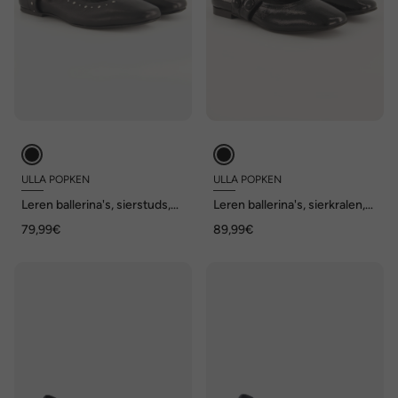
ULLA POPKEN
ULLA POPKEN
Leren ballerina's, sierstuds,
Leren ballerina's, sierkralen,
wijdte H
nappaleer, wijdte H
79,99€
89,99€