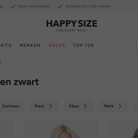
ng
Gratis retourneren
De beste Plus Size merken
RATIE
MERKEN
SALE%
TOP 100
)
ten zwart
Sorteren
Preis
Kleur
Merk