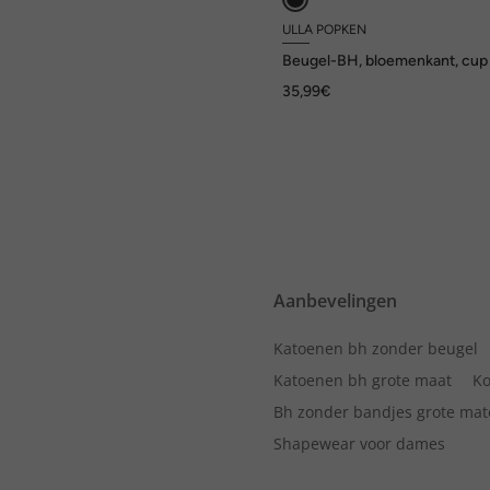
ULLA POPKEN
Beugel-BH, bloemenkant, cup 
35,99€
Aanbevelingen
Katoenen bh zonder beugel
Katoenen bh grote maat
Ko
Bh zonder bandjes grote ma
Shapewear voor dames