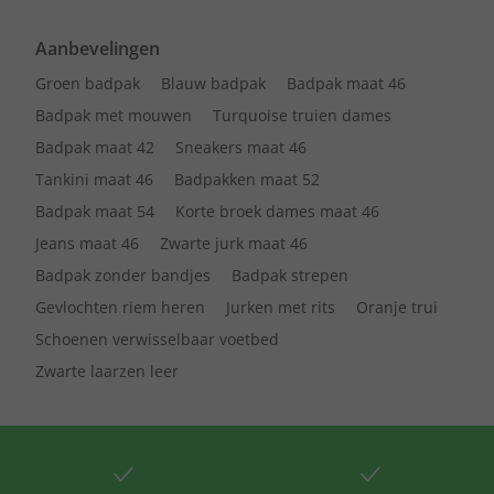
Aanbevelingen
Groen badpak
Blauw badpak
Badpak maat 46
Badpak met mouwen
Turquoise truien dames
Badpak maat 42
Sneakers maat 46
Tankini maat 46
Badpakken maat 52
Badpak maat 54
Korte broek dames maat 46
Jeans maat 46
Zwarte jurk maat 46
Badpak zonder bandjes
Badpak strepen
Gevlochten riem heren
Jurken met rits
Oranje trui
Schoenen verwisselbaar voetbed
Zwarte laarzen leer