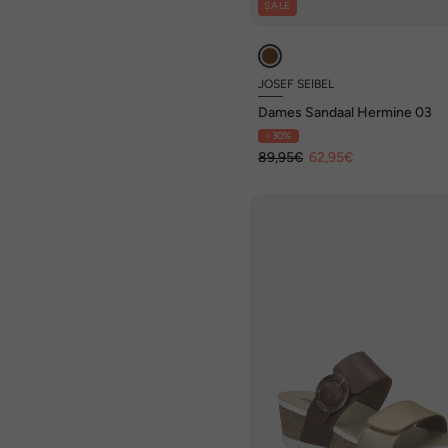
SALE
JOSEF SEIBEL
Dames Sandaal Hermine 03
- 30%
89,95€
62,95€