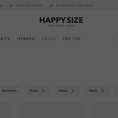
ng
Gratis retourneren
De beste Plus Size merken
RATIE
MERKEN
SALE%
TOP 100
Sorteren
Preis
Kleur
Merk