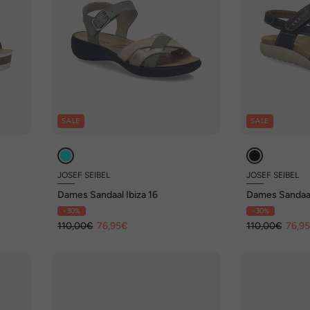
SALE
SALE
JOSEF SEIBEL
JOSEF SEIBEL
Dames Sandaal Ibiza 16
Dames Sandaal
- 30%
- 30%
110,00€
76,95€
110,00€
76,9