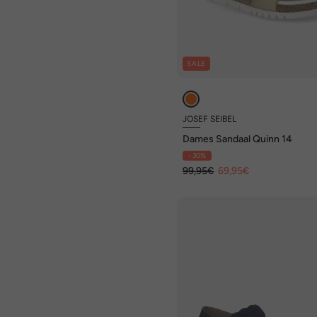
SALE
JOSEF SEIBEL
Dames Sandaal Quinn 14
- 30%
99,95€
69,95€