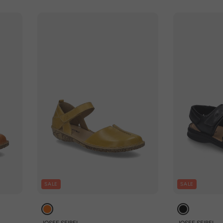
SALE
SALE
JOSEF SEIBEL
JOSEF SEIBEL