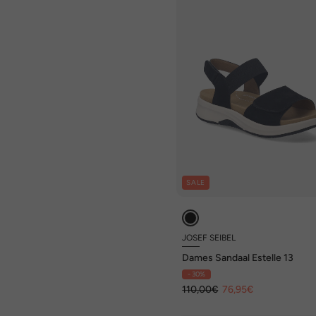
SALE
JOSEF SEIBEL
Dames Sandaal Estelle 13
- 30%
110,00€
76,95€