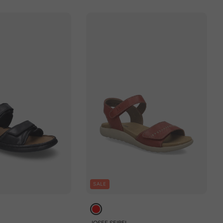
SALE
JOSEF SEIBEL