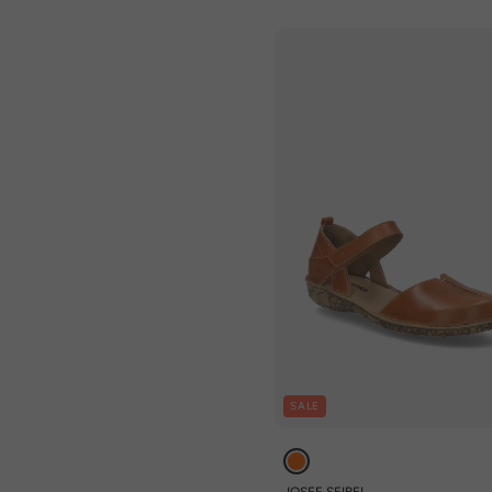
SALE
JOSEF SEIBEL