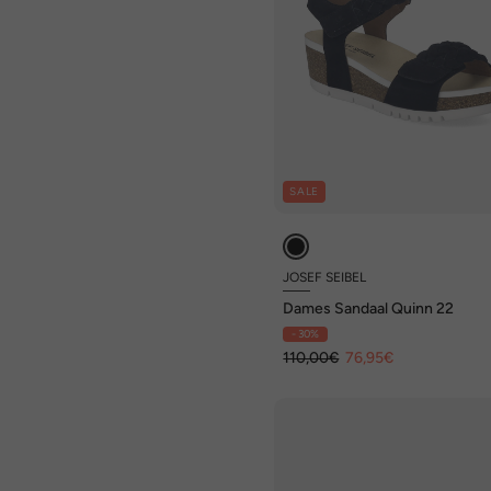
SALE
JOSEF SEIBEL
Dames Sandaal Quinn 22
- 30%
110,00€
76,95€