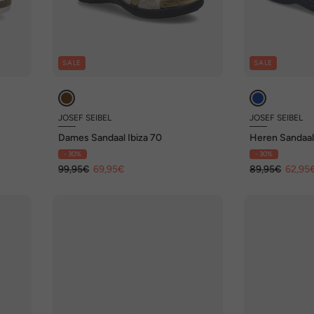
SALE
SALE
JOSEF SEIBEL
JOSEF SEIBEL
Dames Sandaal Ibiza 70
Heren Sandaal
- 30%
- 30%
99,95€
69,95€
89,95€
62,95