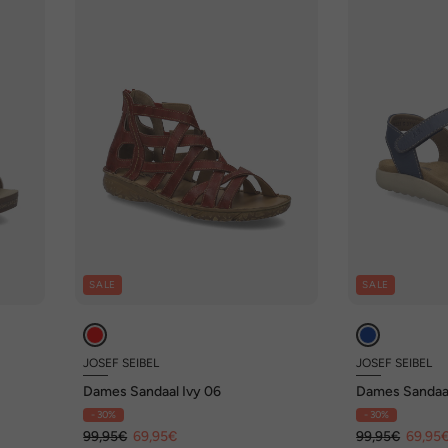
SALE
SALE
JOSEF SEIBEL
JOSEF SEIBEL
Dames Sandaal Ivy 06
Dames Sandaal
- 30%
- 30%
99,95€
69,95€
99,95€
69,95