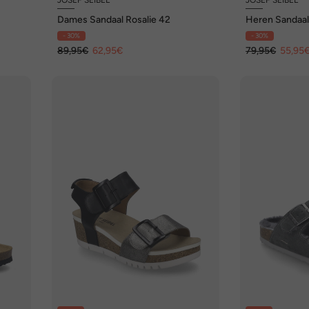
Dames Sandaal Rosalie 42
Heren Sandaal
- 30%
- 30%
89,95€
62,95€
79,95€
55,95