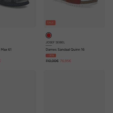
SALE
JOSEF SEIBEL
 Max 61
Dames Sandaal Quinn 16
- 30%
€
110,00€
76,95€