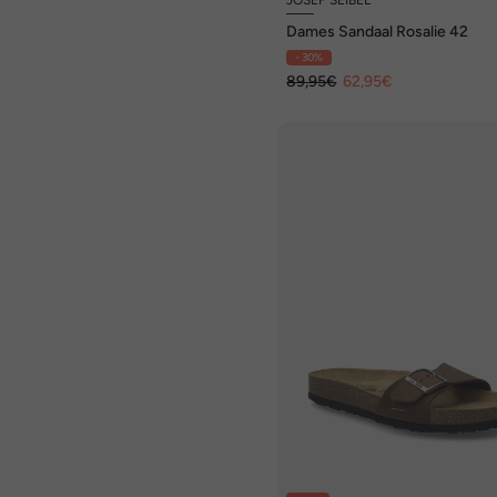
Dames Sandaal Rosalie 42
- 30%
89,95€
62,95€