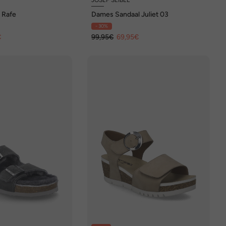
 Rafe
Dames Sandaal Juliet 03
- 30%
€
99,95€
69,95€