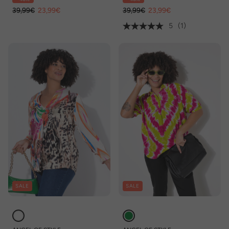
39,99€
23,99€
39,99€
23,99€
5
(1)
SALE
SALE