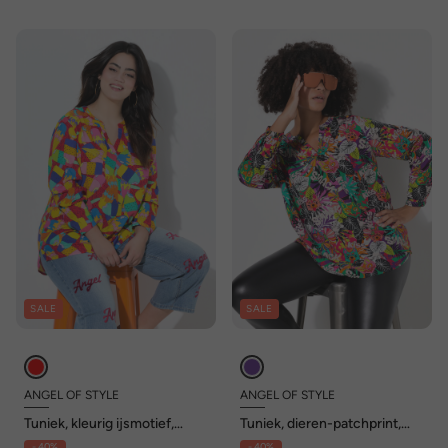
SALE
SALE
ANGEL OF STYLE
ANGEL OF STYLE
Tuniek, kleurig ijsmotief,
Tuniek, dieren-patchprint,
lange mouw
lange mouwen
- 40%
- 40%