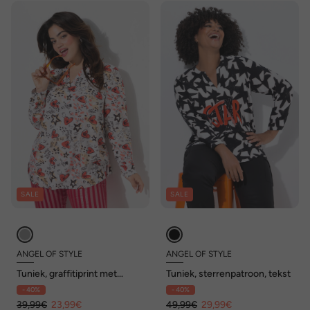
SALE
SALE
ANGEL OF STYLE
ANGEL OF STYLE
Tuniek, graffitiprint met
Tuniek, sterrenpatroon, tekst
hartjes, lange mouwen
- 40%
- 40%
39,99€
23,99€
49,99€
29,99€