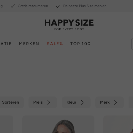
ng
Gratis retourneren
De beste Plus Size merken
RATIE
MERKEN
SALE%
TOP 100
Sorteren
Preis
Kleur
Merk