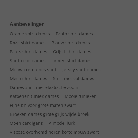
Aanbevelingen
Oranje shirt dames
Bruin shirt dames
Roze shirt dames
Blauw shirt dames
Paars shirt dames
Grijs t shirt dames
Shirt rood dames
Linnen shirt dames
Mouwloos dames shirt
Jersey shirt dames
Mesh shirt dames
Shirt met col dames
Dames shirt met elastische zoom
Katoenen tuniek dames
Mooie tunieken
Fijne bh voor grote maten zwart
Broeken dames grote grijs wijde broek
Open cardigans
A model jurk
Viscose overhemd heren korte mouw zwart