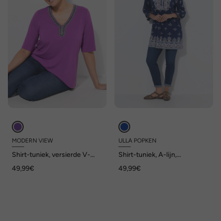
MODERN VIEW
ULLA POPKEN
Shirt-tuniek, versierde V-
Shirt-tuniek, A-lijn,
hals, halflange mouwen
tuniekhals, 3/4-mouwen
49,99€
49,99€