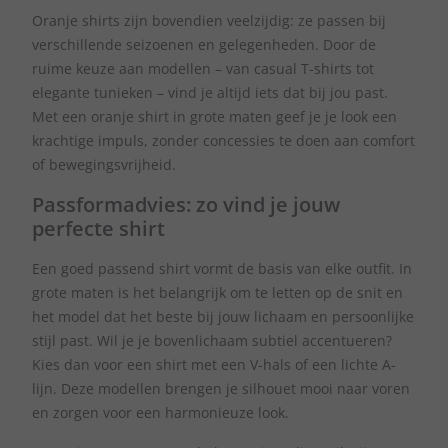
Oranje shirts zijn bovendien veelzijdig: ze passen bij
verschillende seizoenen en gelegenheden. Door de
ruime keuze aan modellen – van casual T-shirts tot
elegante tunieken – vind je altijd iets dat bij jou past.
Met een oranje shirt in grote maten geef je je look een
krachtige impuls, zonder concessies te doen aan comfort
of bewegingsvrijheid.
Passformadvies: zo vind je jouw
perfecte shirt
Een goed passend shirt vormt de basis van elke outfit. In
grote maten is het belangrijk om te letten op de snit en
het model dat het beste bij jouw lichaam en persoonlijke
stijl past. Wil je je bovenlichaam subtiel accentueren?
Kies dan voor een shirt met een V-hals of een lichte A-
lijn. Deze modellen brengen je silhouet mooi naar voren
en zorgen voor een harmonieuze look.