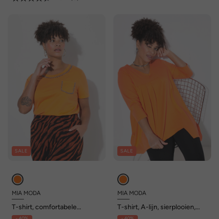
SALE
SALE
MIA MODA
MIA MODA
T-shirt, comfortabele
T-shirt, A-lijn, sierplooien,
pasvorm, sierketting
asymmetrische zoom
- 40%
- 40%