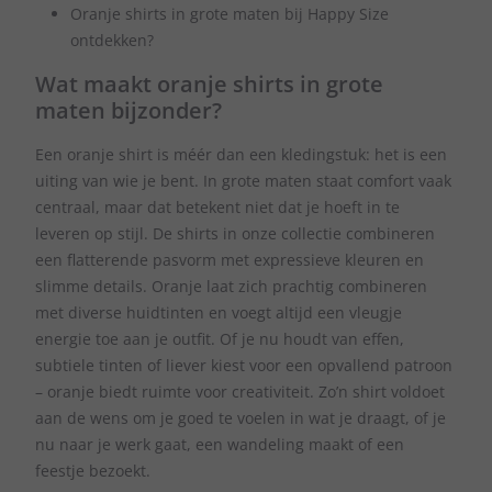
Oranje shirts in grote maten bij Happy Size
ontdekken?
Wat maakt oranje shirts in grote
maten bijzonder?
Een oranje shirt is méér dan een kledingstuk: het is een
uiting van wie je bent. In grote maten staat comfort vaak
centraal, maar dat betekent niet dat je hoeft in te
leveren op stijl. De shirts in onze collectie combineren
een flatterende pasvorm met expressieve kleuren en
slimme details. Oranje laat zich prachtig combineren
met diverse huidtinten en voegt altijd een vleugje
energie toe aan je outfit. Of je nu houdt van effen,
subtiele tinten of liever kiest voor een opvallend patroon
– oranje biedt ruimte voor creativiteit. Zo’n shirt voldoet
aan de wens om je goed te voelen in wat je draagt, of je
nu naar je werk gaat, een wandeling maakt of een
feestje bezoekt.