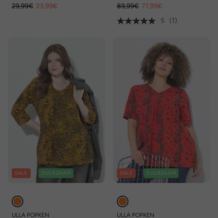
29,99€
23,99€
89,99€
71,99€
5
(1)
SALE
DUURZAAM
SALE
DUURZAAM
ULLA POPKEN
ULLA POPKEN