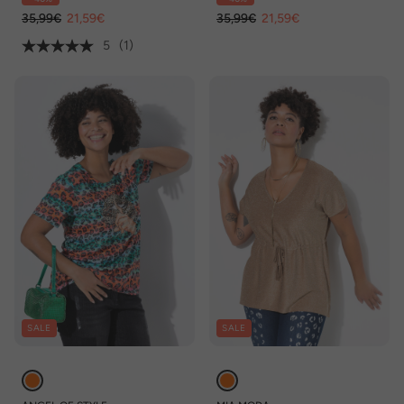
35,99€
21,59€
35,99€
21,59€
5
(1)
SALE
SALE