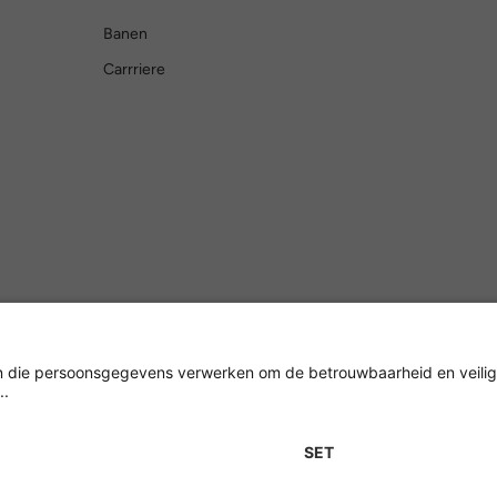
Banen
Carrriere
Versleuteling met
Impressum