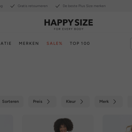
ng
Gratis retourneren
De beste Plus Size merken
RATIE
MERKEN
SALE%
TOP 100
Sorteren
Preis
Kleur
Merk