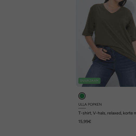
DUURZAAM
ULLA POPKEN
T-shirt, V-hals, relaxed, kort
15,99€