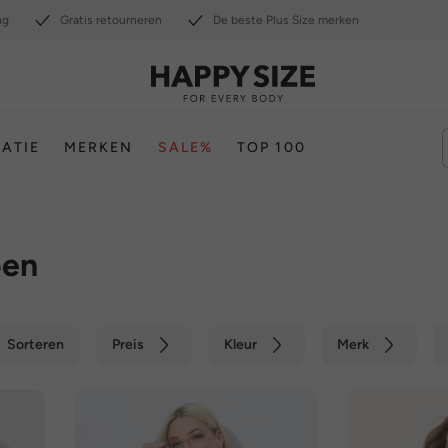
ng
Gratis retourneren
De beste Plus Size merken
RATIE
MERKEN
SALE%
TOP 100
oen
Sorteren
Preis
Kleur
Merk