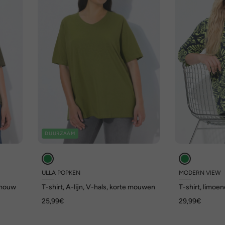
DUURZAAM
ULLA POPKEN
MODERN VIEW
e mouw
T-shirt, A-lijn, V-hals, korte mouwen
T-shirt, limoen
korte mouwen
25,99€
29,99€