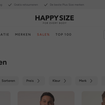
ng
Gratis retourneren
De beste Plus Size merken
RATIE
MERKEN
SALE%
TOP 100
en
Sorteren
Preis
Kleur
Merk