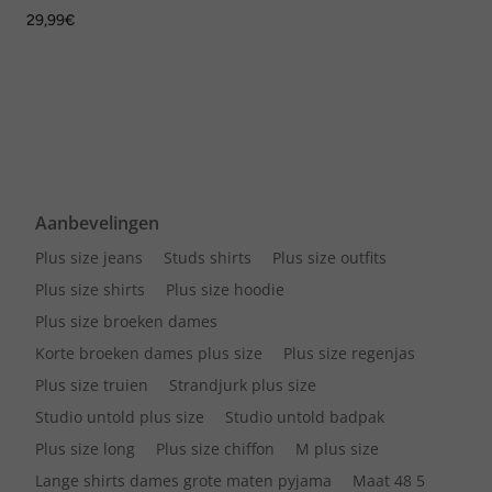
vormige metallic sluiting
29,99€
Aanbevelingen
Plus size jeans
Studs shirts
Plus size outfits
Plus size shirts
Plus size hoodie
Plus size broeken dames
Korte broeken dames plus size
Plus size regenjas
Plus size truien
Strandjurk plus size
Studio untold plus size
Studio untold badpak
Plus size long
Plus size chiffon
M plus size
Lange shirts dames grote maten pyjama
Maat 48 5