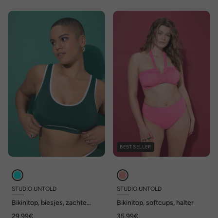
BESTSELLER
STUDIO UNTOLD
STUDIO UNTOLD
Bikinitop, biesjes, zachte
Bikinitop, softcups, halter
cups
29,99€
35,99€