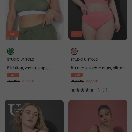
SALE
SALE
STUDIO UNTOLD
STUDIO UNTOLD
Bikinitop, zachte cups,
Bikinitop, zachte cups, glitter
racerback
- 23%
- 23%
29,99€
22,99€
29,99€
22,99€
5
(1)