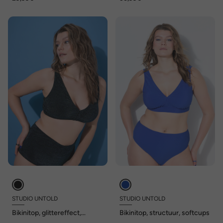
STUDIO UNTOLD
STUDIO UNTOLD
Bikinitop, glittereffect,
Bikinitop, structuur, softcups
softcups, decoratieve ring