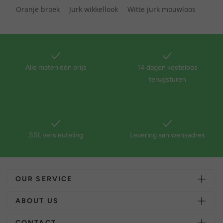
Oranje broek
Jurk wikkellook
Witte jurk mouwloos
Alle maten één prijs
14 dagen kosteloos
terugsturen
SSL versleuteling
Levering aan wensadres
OUR SERVICE
ABOUT US
CONTACT