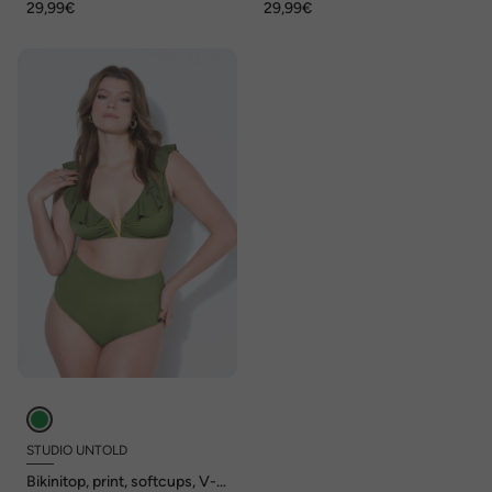
29,99€
29,99€
STUDIO UNTOLD
Bikinitop, print, softcups, V-