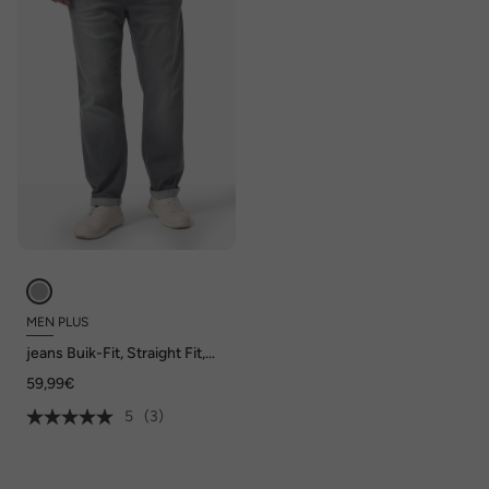
MEN PLUS
jeans Buik-Fit, Straight Fit,
tot 72/36
59,99€
5
(3)