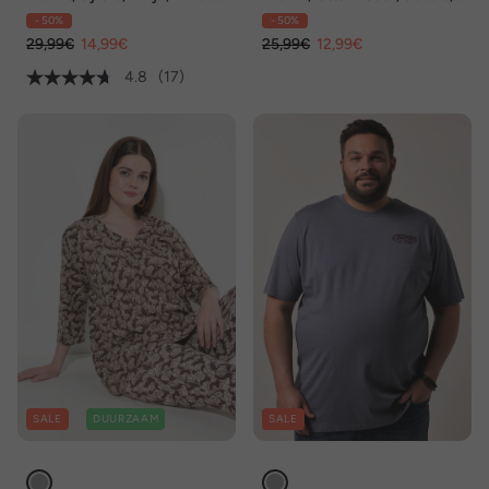
korte mouwen
ronde hals, korte mouwen
- 50%
- 50%
29,99€
14,99€
25,99€
12,99€
4.8
(17)
SALE
DUURZAAM
SALE