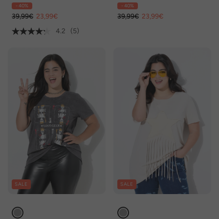
- 40%
- 40%
39,99€
23,99€
39,99€
23,99€
4.2
(5)
SALE
SALE