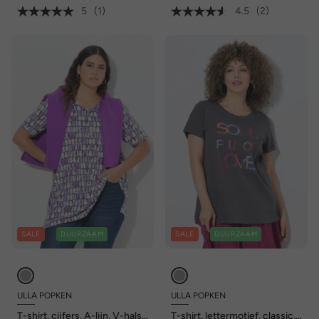
5
(1)
4.5
(2)
SALE
DUURZAAM
SALE
DUURZAAM
ULLA POPKEN
ULLA POPKEN
T-shirt, cijfers, A-lijn, V-hals,
T-shirt, lettermotief, classic,