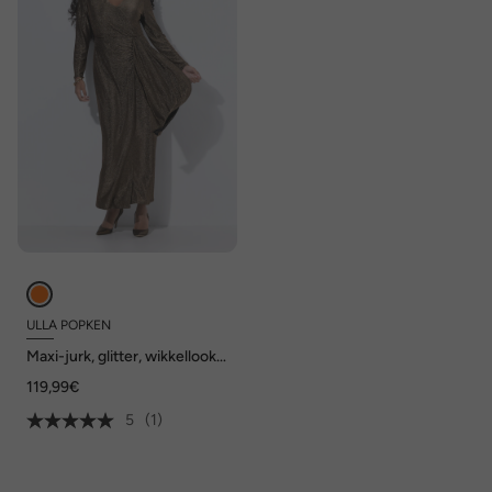
ULLA POPKEN
Maxi-jurk, glitter, wikkellook,
V-hals, lange mouw
119,99€
5
(1)