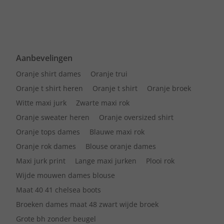
Aanbevelingen
Oranje shirt dames
Oranje trui
Oranje t shirt heren
Oranje t shirt
Oranje broek
Witte maxi jurk
Zwarte maxi rok
Oranje sweater heren
Oranje oversized shirt
Oranje tops dames
Blauwe maxi rok
Oranje rok dames
Blouse oranje dames
Maxi jurk print
Lange maxi jurken
Plooi rok
Wijde mouwen dames blouse
Maat 40 41 chelsea boots
Broeken dames maat 48 zwart wijde broek
Grote bh zonder beugel