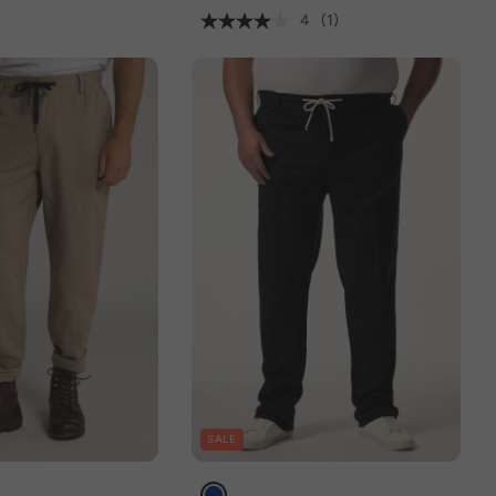
4
(1)
SALE