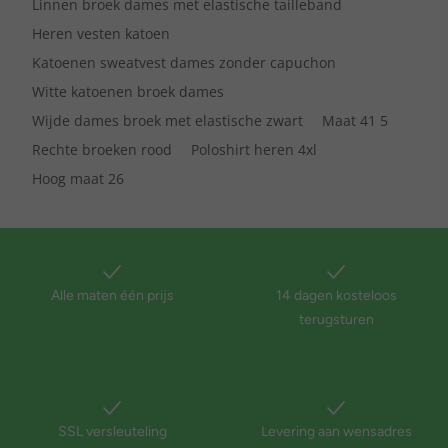
Linnen broek dames met elastische tailleband
Heren vesten katoen
Katoenen sweatvest dames zonder capuchon
Witte katoenen broek dames
Wijde dames broek met elastische zwart
Maat 41 5
Rechte broeken rood
Poloshirt heren 4xl
Hoog maat 26
Alle maten één prijs
14 dagen kosteloos
terugsturen
SSL versleuteling
Levering aan wensadres