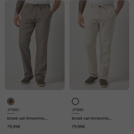
JP1880
JP1880
broek van linnenmix,
broek van linnenmix,
elastische instapband, tot 72
elastische instapband, tot 72
79,99€
79,99€