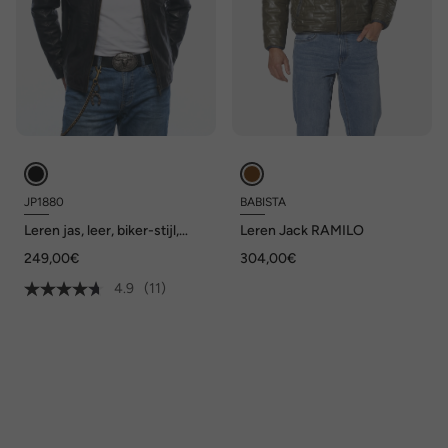
JP1880
BABISTA
Leren jas, leer, biker-stijl,
Leren Jack RAMILO
opstaande kraag, rits
249,00€
304,00€
4.9
(11)