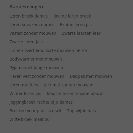
Aanbevelingen
Leren broek dames
Bruine leren broek
Leren sneakers dames
Bruine leren jas
Vesten zonder mouwen
Zwarte laarzen leer
Zwarte leren jack
Linnen overhemd korte mouwen heren
Bodywarmer met mouwen
Pyjama met lange mouwen
Heren vest zonder mouwen
Badpak met mouwen
Leren muiltjes
Jurk met kanten mouwen
Winter leren jas
Maat xl heren hoodie blauw
Joggingbroek rechte pijp dames
Broeken voor plus size wit
Top wijde hals
Witte broek maat 50