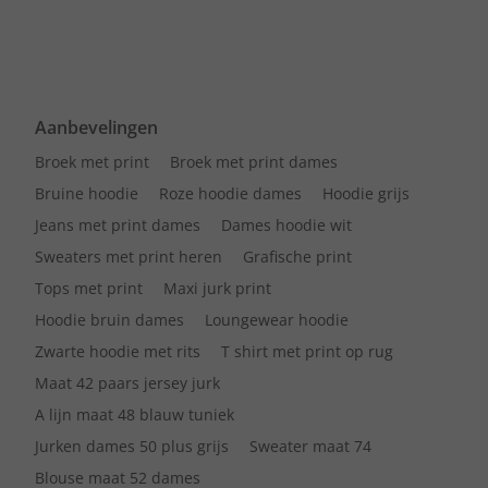
Aanbevelingen
Broek met print
Broek met print dames
Bruine hoodie
Roze hoodie dames
Hoodie grijs
Jeans met print dames
Dames hoodie wit
Sweaters met print heren
Grafische print
Tops met print
Maxi jurk print
Hoodie bruin dames
Loungewear hoodie
Zwarte hoodie met rits
T shirt met print op rug
Maat 42 paars jersey jurk
A lijn maat 48 blauw tuniek
Jurken dames 50 plus grijs
Sweater maat 74
Blouse maat 52 dames