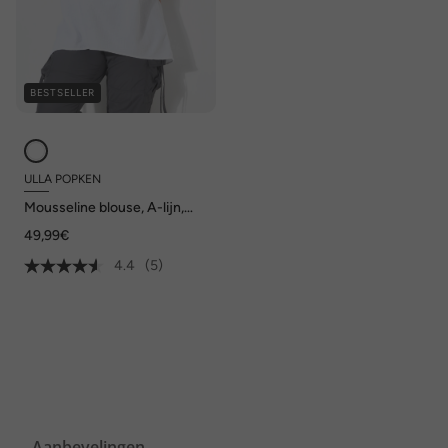
BESTSELLER
ULLA POPKEN
Mousseline blouse, A-lijn,
tuniekhals, halve mouwen
49,99€
4.4
(5)
Aanbevelingen