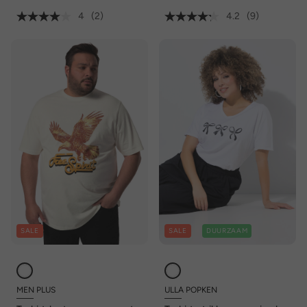
4
(2)
4.2
(9)
SALE
SALE
DUURZAAM
MEN PLUS
ULLA POPKEN