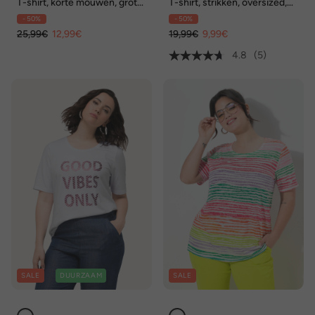
T-shirt, korte mouwen, grote
T-shirt, strikken, oversized,
print, ronde hals, tot 8XL
V-hals, korte mouwen
- 50%
- 50%
25,99€
12,99€
19,99€
9,99€
4.8
(5)
SALE
DUURZAAM
SALE