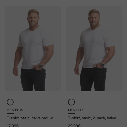
MEN PLUS
MEN PLUS
T-shirt, basic, halve mouw, V-
T-shirt, basic, 2-pack, halve
hals, t/m 8 XL
mouw, V-hals, tot 8XL
17,99€
29,99€