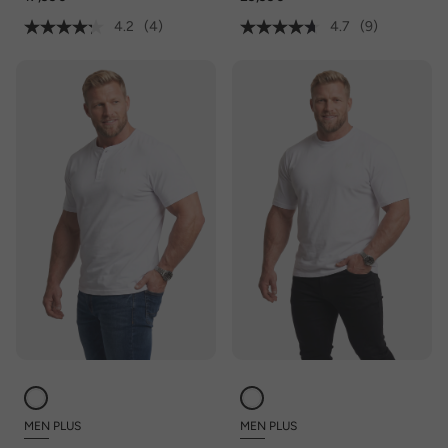
4.2
(4)
4.7
(9)
MEN PLUS
MEN PLUS