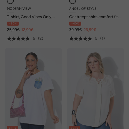
MODERN VIEW
ANGEL OF STYLE
T-shirt, Good Vibes Only,
Gestreept shirt, comfort fit,
ronde hals, korte mouwen
halflange mouwen
- 50%
- 40%
25,99€
12,99€
39,99€
23,99€
5
(2)
5
(1)
SALE
SALE