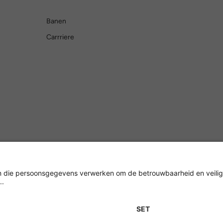
Banen
Carrriere
Versleuteling met
Impressum