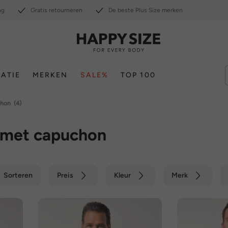
ng
Gratis retourneren
De beste Plus Size merken
RATIE
MERKEN
SALE%
TOP 100
chon
(4)
 met capuchon
Sorteren
Preis
Kleur
Merk