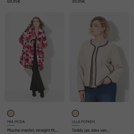
69,95€
39,95€
MIA MODA
ULLA POPKEN
Pluche mantel, straight fit,
Teddy jas, bies van