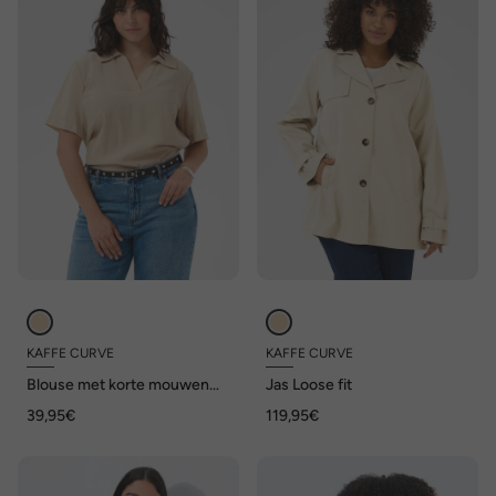
KAFFE CURVE
KAFFE CURVE
Blouse met korte mouwen
Jas Loose fit
Loose fit
39,95€
119,95€