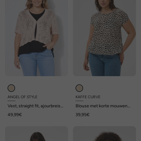
ANGEL OF STYLE
KAFFE CURVE
Vest, straight fit, ajourbreisel,
Blouse met korte mouwen
korte mouw
Loose fit
49,99€
39,95€