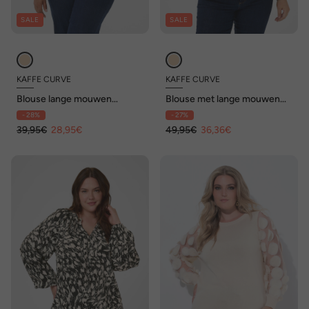
SALE
SALE
KAFFE CURVE
KAFFE CURVE
Blouse lange mouwen
Blouse met lange mouwen
Regular fit
Regular fit
- 28%
- 27%
39,95€
28,95€
49,95€
36,36€