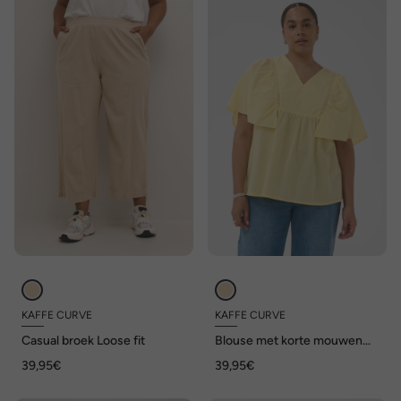
KAFFE CURVE
KAFFE CURVE
Casual broek Loose fit
Blouse met korte mouwen
Loose fit
39,95€
39,95€