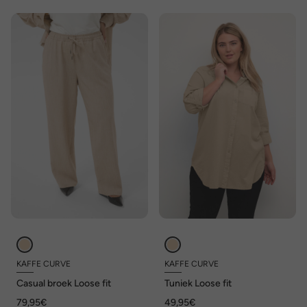
KAFFE CURVE
KAFFE CURVE
Casual broek Loose fit
Tuniek Loose fit
79,95€
49,95€