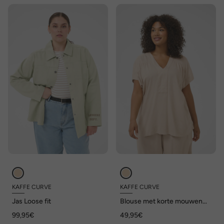
KAFFE CURVE
KAFFE CURVE
Jas Loose fit
Blouse met korte mouwen
Loose fit
99,95€
49,95€