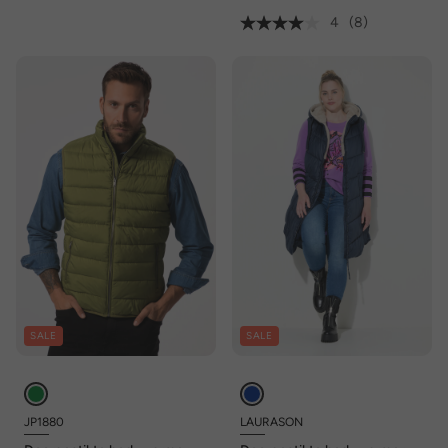
4
(8)
SALE
SALE
JP1880
LAURASON