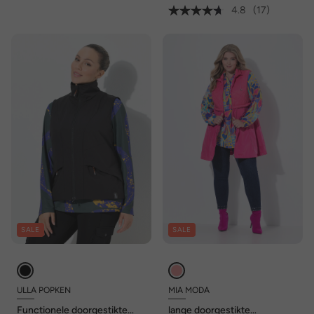
4.8
(17)
SALE
SALE
ULLA POPKEN
MIA MODA
Functionele doorgestikte
lange doorgestikte