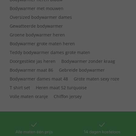
Bodywarmer met mouwen
Oversized bodywarmer dames
Gewatteerde bodywarmer
Groene bodywarmer heren
Bodywarmer grote maten heren
Teddy bodywarmer dames grote maten
Doorgestikte jas heren
Bodywarmer zonder kraag
Bodywarmer maat 86
Gebreide bodywarmer
Bodywarmer dames maat 48
Grote maten sexy roze
T shirt set
Heren maat 52 turquoise
Volle maten oranje
Chiffon jersey
Alle maten één prijs
14 dagen kosteloos