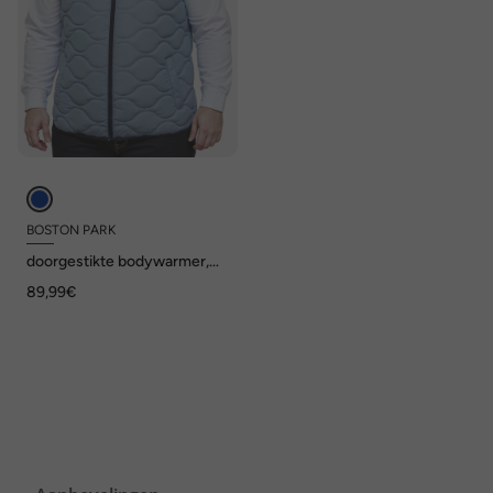
BOSTON PARK
doorgestikte bodywarmer,
Tech-dons, tot 84/86
89,99€