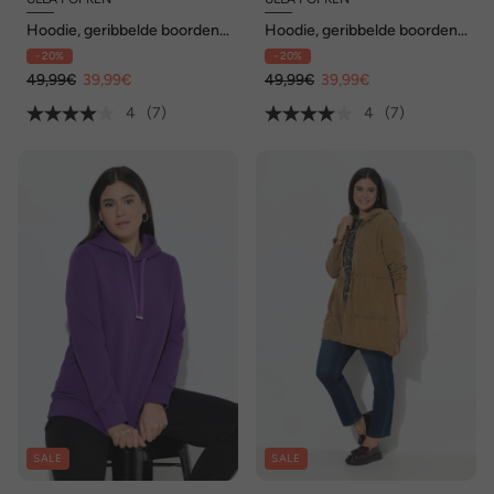
Hoodie, geribbelde boorden,
Hoodie, geribbelde boorden,
capuchon, lange mouwen
capuchon, lange mouwen
- 20%
- 20%
49,99€
39,99€
49,99€
39,99€
4
(7)
4
(7)
SALE
SALE