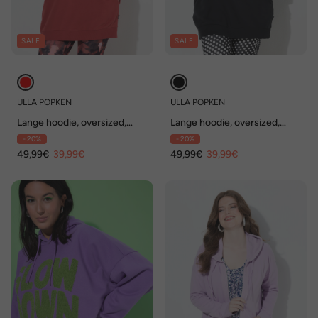
SALE
SALE
ULLA POPKEN
ULLA POPKEN
Lange hoodie, oversized,
Lange hoodie, oversized,
capuchon, lange mouw
capuchon, lange mouw
- 20%
- 20%
49,99€
39,99€
49,99€
39,99€