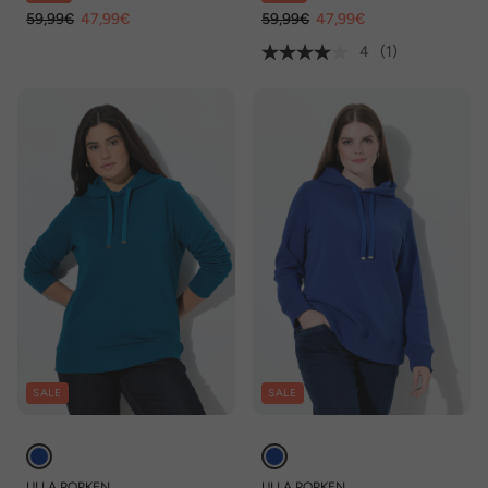
59,99€
47,99€
59,99€
47,99€
4
(1)
SALE
SALE
ULLA POPKEN
ULLA POPKEN