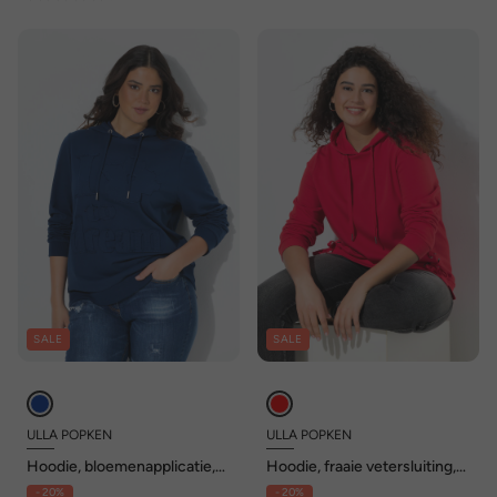
SALE
SALE
ULLA POPKEN
ULLA POPKEN
Hoodie, bloemenapplicatie,
Hoodie, fraaie vetersluiting,
capuchon, lange mouw
capuchon, lange mouwen
- 20%
- 20%