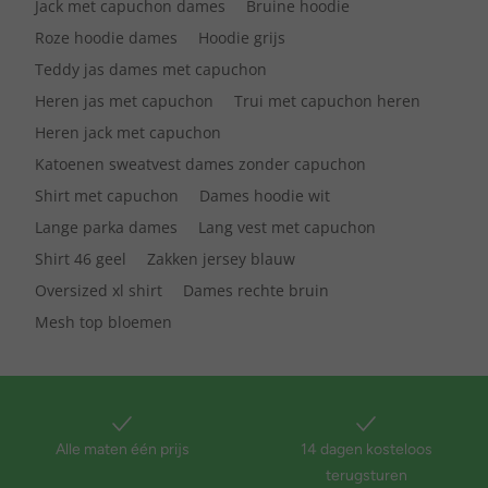
Jack met capuchon dames
Bruine hoodie
Roze hoodie dames
Hoodie grijs
Teddy jas dames met capuchon
Heren jas met capuchon
Trui met capuchon heren
Heren jack met capuchon
Katoenen sweatvest dames zonder capuchon
Shirt met capuchon
Dames hoodie wit
Lange parka dames
Lang vest met capuchon
Shirt 46 geel
Zakken jersey blauw
Oversized xl shirt
Dames rechte bruin
Mesh top bloemen
Alle maten één prijs
14 dagen kosteloos
terugsturen