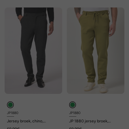
JP1880
JP1880
Jersey broek, chino,
JP 1880 jersey broek,
FLEXNAMIC®, business, mix
instapbroek met tailleband,