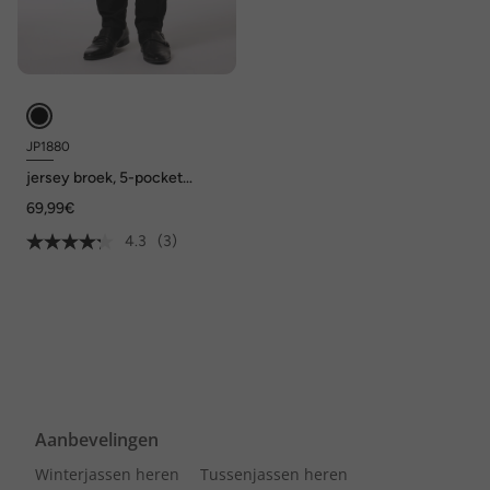
JP1880
jersey broek, 5-pocket
FLEXNAMIC®, business, mix
69,99€
en match NEW YORK, tot
8XL
4.3
(3)
Aanbevelingen
Winterjassen heren
Tussenjassen heren