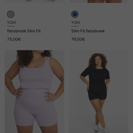
YOEK
YOEK
fietsbroek Slim Fit
Slim Fit fietsbroek
75,00€
79,00€