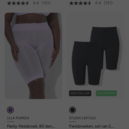
4.4
(151)
4.4
(151)
BESTSELLER
DUURZAAM
ULLA POPKEN
STUDIO UNTOLD
Panty-fietsbroek, 80 den,
Fietsbroeken, set van 2,