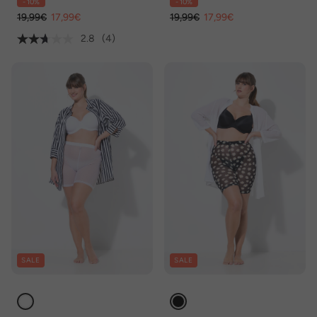
- 10%
- 10%
19,99€
17,99€
19,99€
17,99€
2.8
(4)
SALE
SALE