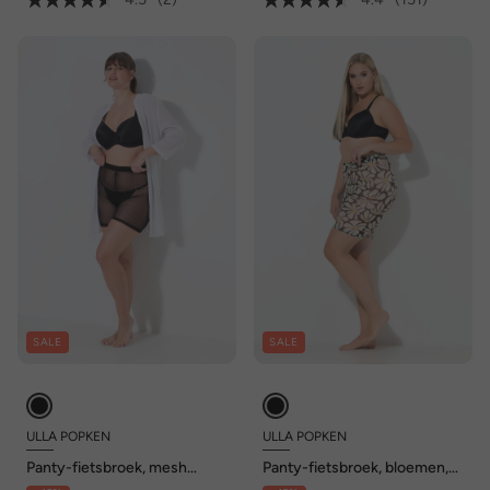
SALE
SALE
ULLA POPKEN
ULLA POPKEN
Panty-fietsbroek, mesh
Panty-fietsbroek, bloemen,
stippen, mesh
dijbeenbescherming