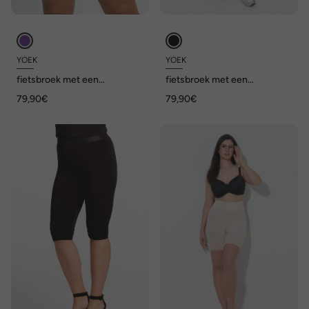
YOEK
YOEK
fietsbroek met een
fietsbroek met een
elastieken tailleband
elastieken tailleband
79,90€
79,90€