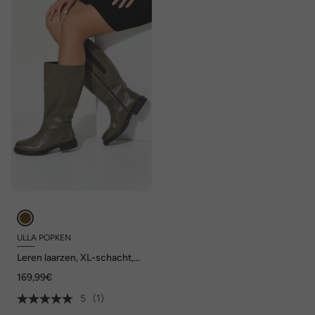
ULLA POPKEN
Leren laarzen, XL-schacht,
wijdte H
169,99€
5
(1)