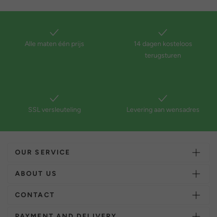
Alle maten één prijs
14 dagen kosteloos
terugsturen
SSL versleuteling
Levering aan wensadres
OUR SERVICE
ABOUT US
CONTACT
PAYMENT AND DELIVERY