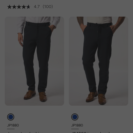
4.7
(100)
JP1880
JP1880