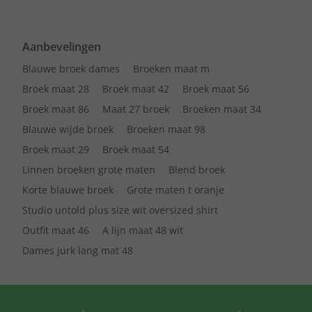
Aanbevelingen
Blauwe broek dames
Broeken maat m
Broek maat 28
Broek maat 42
Broek maat 56
Broek maat 86
Maat 27 broek
Broeken maat 34
Blauwe wijde broek
Broeken maat 98
Broek maat 29
Broek maat 54
Linnen broeken grote maten
Blend broek
Korte blauwe broek
Grote maten t oranje
Studio untold plus size wit oversized shirt
Outfit maat 46
A lijn maat 48 wit
Dames jurk lang mat 48