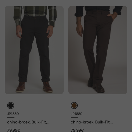
JP1880
JP1880
chino-broek, Buik-Fit,
chino-broek, Buik-Fit,
Regular-Fit, tot maat 70/35
Regular-Fit, tot maat 70/35
79,99€
79,99€