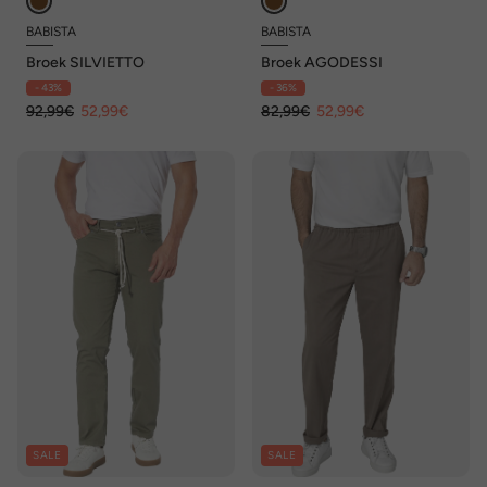
BABISTA
BABISTA
Broek SILVIETTO
Broek AGODESSI
- 43%
- 36%
92,99€
52,99€
82,99€
52,99€
SALE
SALE