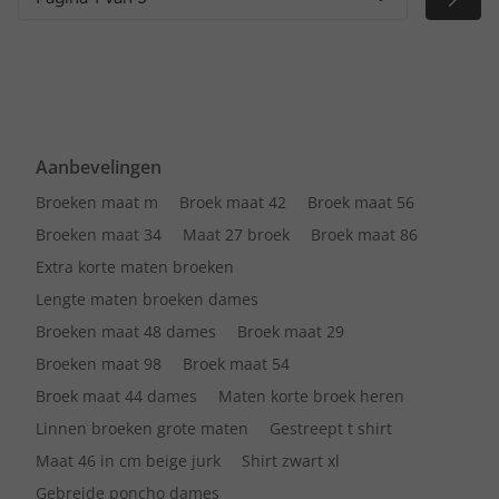
Aanbevelingen
Broeken maat m
Broek maat 42
Broek maat 56
Broeken maat 34
Maat 27 broek
Broek maat 86
Extra korte maten broeken
Lengte maten broeken dames
Broeken maat 48 dames
Broek maat 29
Broeken maat 98
Broek maat 54
Broek maat 44 dames
Maten korte broek heren
Linnen broeken grote maten
Gestreept t shirt
Maat 46 in cm beige jurk
Shirt zwart xl
Gebreide poncho dames