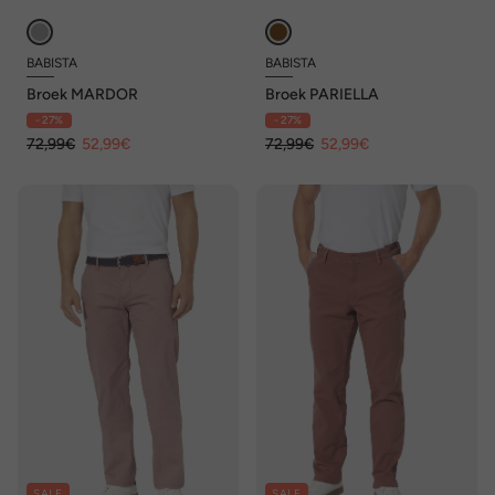
BABISTA
BABISTA
Broek MARDOR
Broek PARIELLA
- 27%
- 27%
72,99€
52,99€
72,99€
52,99€
SALE
SALE