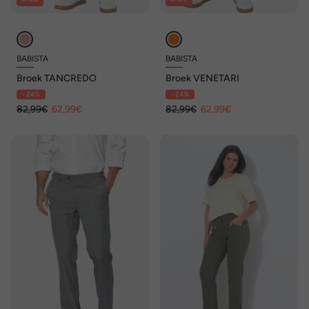
BABISTA
BABISTA
Broek TANCREDO
Broek VENETARI
- 24%
- 24%
82,99€
62,99€
82,99€
62,99€