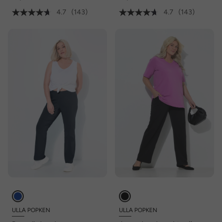
4.7
(143)
4.7
(143)
ULLA POPKEN
ULLA POPKEN