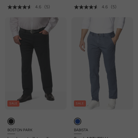
4.6
(5)
4.6
(5)
SALE
SALE
BOSTON PARK
BABISTA