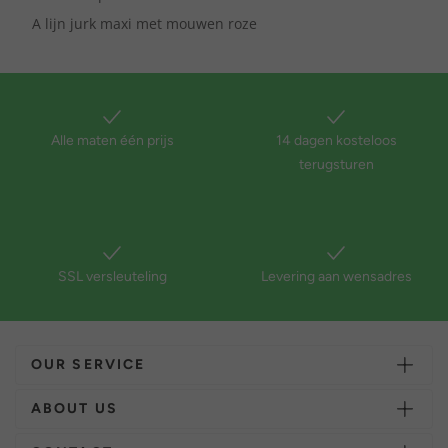
A lijn jurk maxi met mouwen roze
Alle maten één prijs
14 dagen kosteloos
terugsturen
SSL versleuteling
Levering aan wensadres
OUR SERVICE
ABOUT US