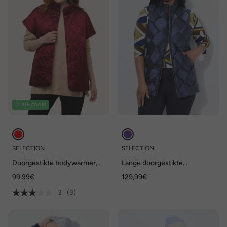
DUURZAAM
SELECTION
SELECTION
Doorgestikte bodywarmer,
Lange doorgestikte
two-tone, opstaande kraag,
bodywarmer, Two-Tone-
99,99€
129,99€
ritszakken, mouwloos
stiksel, mouwloos
3
(3)