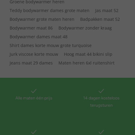
Groene bodywarmer heren
Teddy bodywarmer dames grote maten
Jas maat 52
Bodywarmer grote maten heren
Badpakken maat 52
Bodywarmer maat 86
Bodywarmer zonder kraag
Bodywarmer dames maat 48
Shirt dames korte mouw grote turquoise
Jurk viscose korte mouw
Hoog maat 44 bikini slip
Jeans maat 29 dames
Maten heren 6xl ruitenshirt
Alle maten één prijs
14 dagen kosteloos
terugsturen