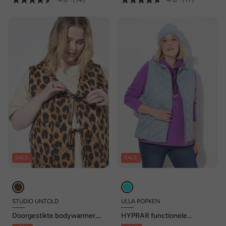
SALE
SALE
STUDIO UNTOLD
ULLA POPKEN
Doorgestikte bodywarmer,
HYPRAR functionele
A-lijn, luipaard, sluiting met
doorgestikte bodywarmer,