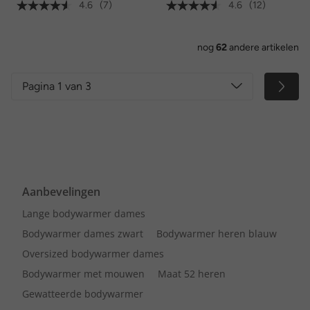
4.6
(7)
4.6
(12)
nog
62
andere artikelen
Pagina 1 van 3
Aanbevelingen
Lange bodywarmer dames
Bodywarmer dames zwart
Bodywarmer heren blauw
Oversized bodywarmer dames
Bodywarmer met mouwen
Maat 52 heren
Gewatteerde bodywarmer