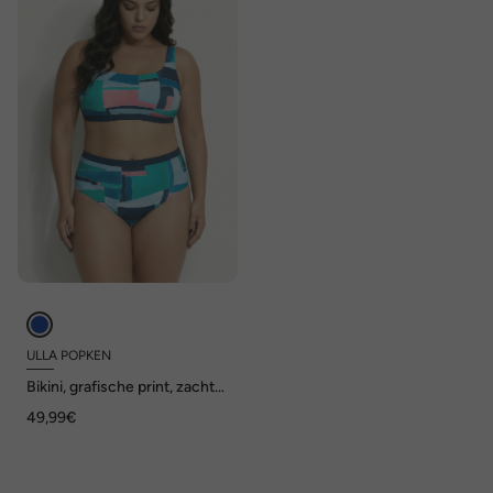
ULLA POPKEN
Bikini, grafische print, zachte
cups, verstelbare bandjes
49,99€