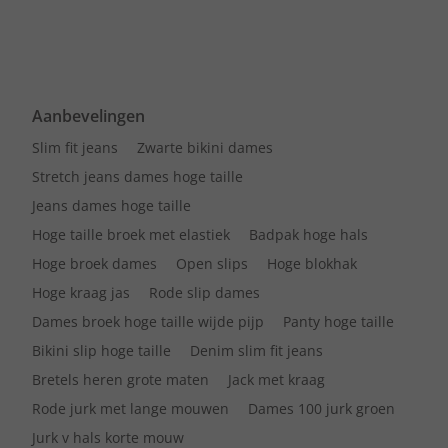
Aanbevelingen
Slim fit jeans
Zwarte bikini dames
Stretch jeans dames hoge taille
Jeans dames hoge taille
Hoge taille broek met elastiek
Badpak hoge hals
Hoge broek dames
Open slips
Hoge blokhak
Hoge kraag jas
Rode slip dames
Dames broek hoge taille wijde pijp
Panty hoge taille
Bikini slip hoge taille
Denim slim fit jeans
Bretels heren grote maten
Jack met kraag
Rode jurk met lange mouwen
Dames 100 jurk groen
Jurk v hals korte mouw