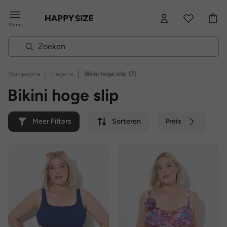
Menu
|
|
Startpagina
Lingerie
Bikini hoge slip
(7)
Bikini hoge slip
Meer Filters
Sorteren
Preis
Kleur
Merk
Duurzaam