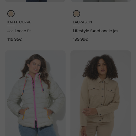
KAFFE CURVE
LAURASON
Jas Loose fit
Lifestyle functionele jas
119,95€
199,99€