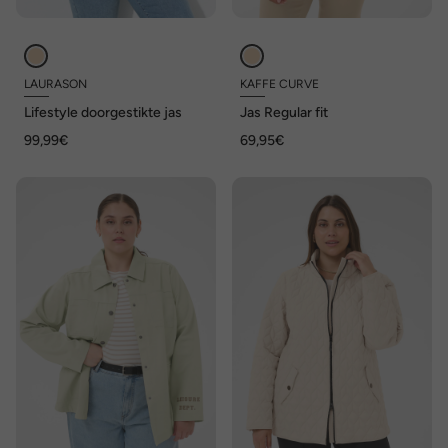
LAURASON
KAFFE CURVE
Lifestyle doorgestikte jas
Jas Regular fit
99,99€
69,95€