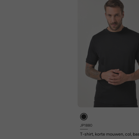
JP1880
T-shirt, korte mouwen, col, bas
tot 8XL