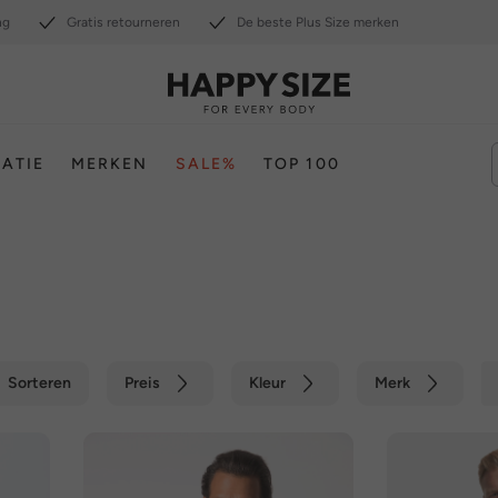
ng
Gratis retourneren
De beste Plus Size merken
RATIE
MERKEN
SALE%
TOP 100
Sorteren
Preis
Kleur
Merk