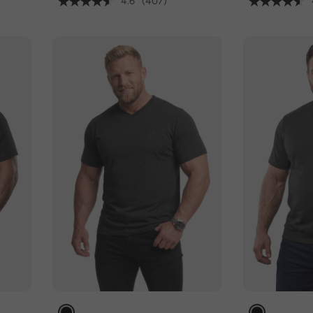
4.6
(407)