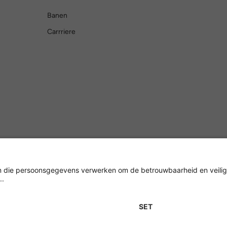
Banen
Carrriere
Versleuteling met
Impressum