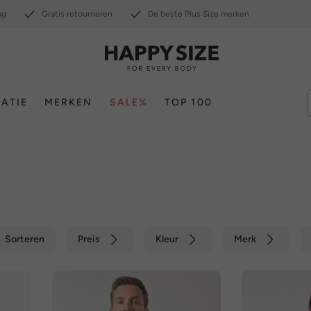
ng
Gratis retourneren
De beste Plus Size merken
RATIE
MERKEN
SALE%
TOP 100
Sorteren
Preis
Kleur
Merk