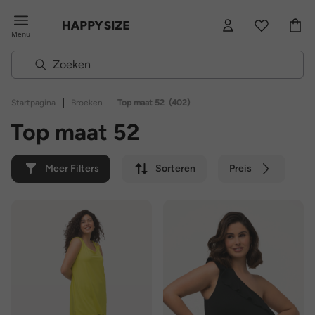
Menu
|
|
Startpagina
Broeken
Top maat 52
(402)
Top maat 52
Meer Filters
Sorteren
Preis
Kleur
Merk
Duurzaam