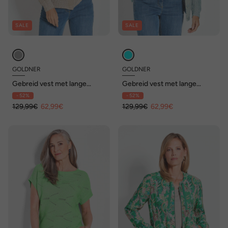
SALE
SALE
GOLDNER
GOLDNER
Gebreid vest met lange
Gebreid vest met lange
mouwen en V-hals
mouwen en V-hals
- 52%
- 52%
129,99€
62,99€
129,99€
62,99€